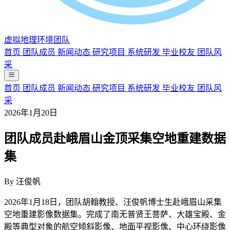
虚拟地理环境团队
首页
团队成员
新闻动态
研究项目
系统研发
毕业校友
团队风
采
首页
团队成员
新闻动态
研究项目
系统研发
毕业校友
团队风
采
2026年1月20日
团队成员赴峨眉山金顶采集空地重建数据
集
By
汪俊帆
2026年1月18日，团队胡翰教授、汪俊帆博士生赴峨眉山采集
空地重建影像数据集。完成了南无普贤王菩萨、大雄宝殿、金
殿等典型对象的航空倾斜影像、地面平视影像、中心环绕影像