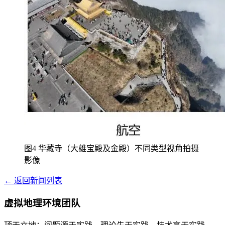
图4 华藏寺（大雄宝殿及金殿）不同类型视角拍摄
影像
← 返回新闻列表
虚拟地理环境团队