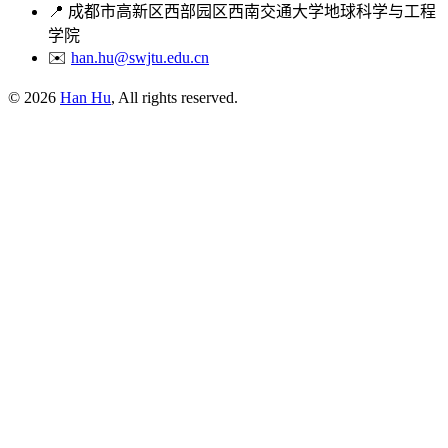
📍
成都市高新区西部园区西南交通大学地球科学与工程
学院
✉️
han.hu@swjtu.edu.cn
© 2026
Han Hu
, All rights reserved.