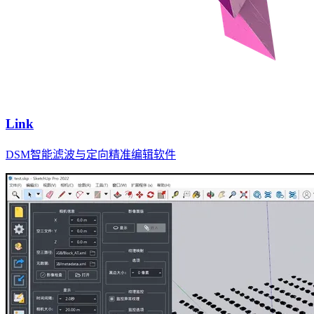
Link
DSM智能滤波与定向精准编辑软件